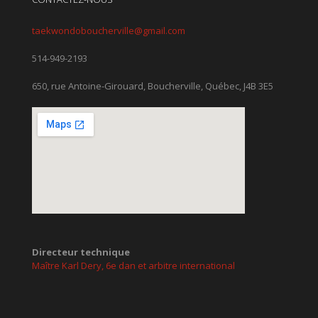
taekwondoboucherville@gmail.com
514-949-2193
650, rue Antoine-Girouard, Boucherville, Québec, J4B 3E5
Directeur technique
Maître Karl Dery, 6e dan et arbitre international