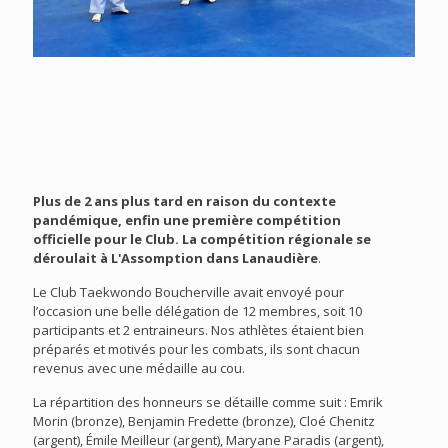
Plus de 2 ans plus tard en raison du contexte
pandémique, enfin une première compétition
officielle pour le Club. La compétition régionale se
déroulait à L'Assomption dans Lanaudière
.
Le Club Taekwondo Boucherville avait envoyé pour
l’occasion une belle délégation de 12 membres, soit 10
participants et 2 entraineurs. Nos athlètes étaient bien
préparés et motivés pour les combats, ils sont chacun
revenus avec une médaille au cou.
La répartition des honneurs se détaille comme suit : Emrik
Morin (bronze), Benjamin Fredette (bronze), Cloé Chenitz
(argent), Émile Meilleur (argent), Maryane Paradis (argent),